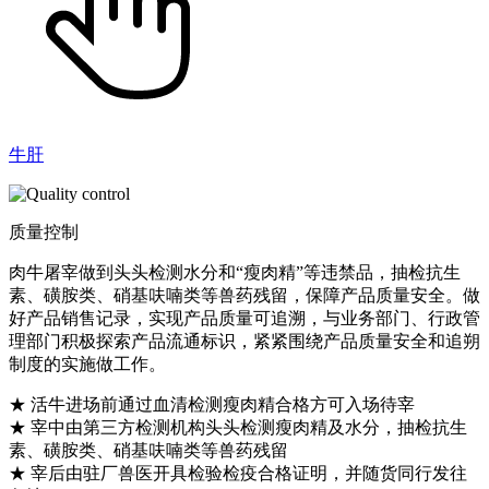
牛肝
质量控制
肉牛屠宰做到头头检测水分和“瘦肉精”等违禁品，抽检抗生
素、磺胺类、硝基呋喃类等兽药残留，保障产品质量安全。做
好产品销售记录，实现产品质量可追溯，与业务部门、行政管
理部门积极探索产品流通标识，紧紧围绕产品质量安全和追朔
制度的实施做工作。
★ 活牛进场前通过血清检测瘦肉精合格方可入场待宰
★ 宰中由第三方检测机构头头检测瘦肉精及水分，抽检抗生
素、磺胺类、硝基呋喃类等兽药残留
★ 宰后由驻厂兽医开具检验检疫合格证明，并随货同行发往