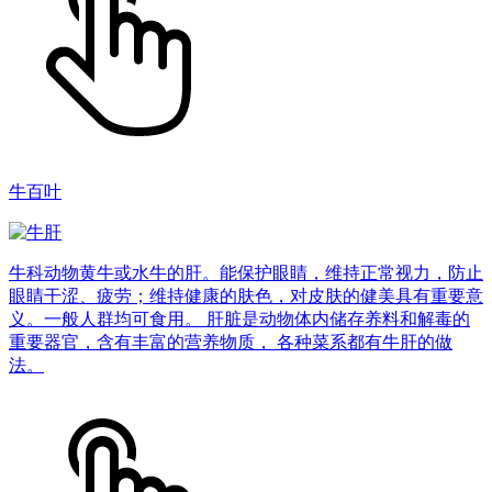
牛百叶
牛科动物黄牛或水牛的肝。能保护眼睛，维持正常视力，防止
眼睛干涩、疲劳；维持健康的肤色，对皮肤的健美具有重要意
义。一般人群均可食用。 肝脏是动物体内储存养料和解毒的
重要器官，含有丰富的营养物质， 各种菜系都有牛肝的做
法。