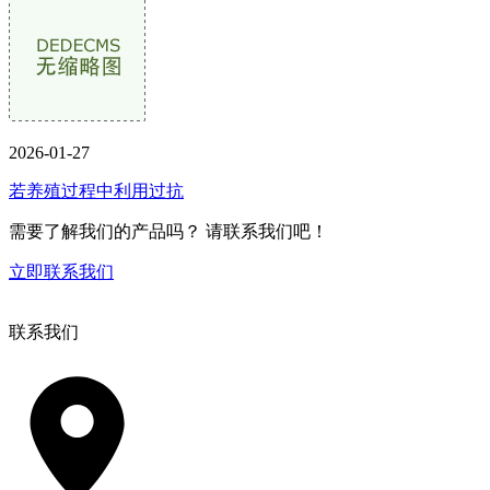
2026-01-27
若养殖过程中利用过抗
需要了解我们的产品吗？ 请联系我们吧！
立即联系我们
联系我们