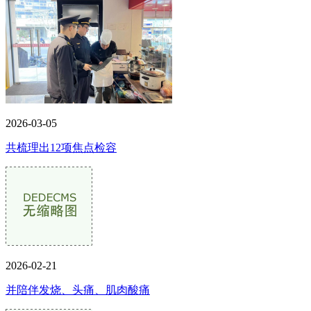
2026-03-05
共梳理出12项焦点检容
2026-02-21
并陪伴发烧、头痛、肌肉酸痛