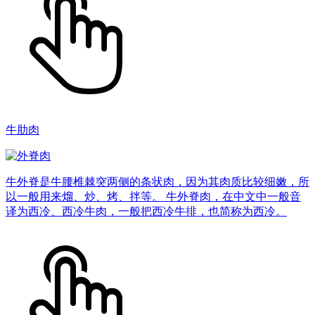
牛肋肉
牛外脊是牛腰椎棘突两侧的条状肉，因为其肉质比较细嫩，所
以一般用来熘、炒、烤、拌等。 牛外脊肉，在中文中一般音
译为西冷、西冷牛肉，一般把西冷牛排，也简称为西冷。